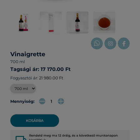
Vinaigrette
700 ml
Tagsági ár: 17 170.00 Ft
Fogyasztói ár:
21 980.00 Ft
Mennyiség:
KOSÁRBA
Rendeld meg ma 12 óráig, és a következő munkanapon