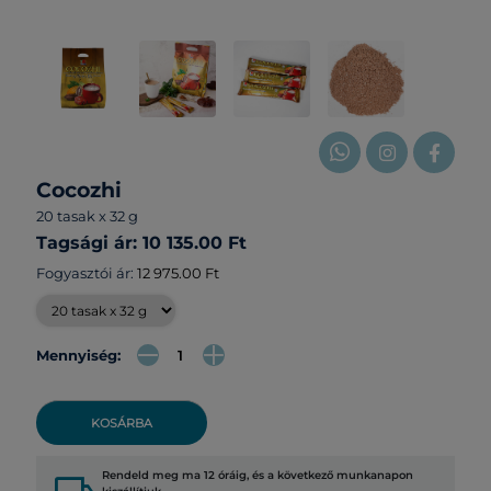
Cocozhi
20 tasak x 32 g
Tagsági ár: 10 135.00 Ft
Fogyasztói ár:
12 975.00 Ft
Mennyiség:
KOSÁRBA
Rendeld meg ma 12 óráig, és a következő munkanapon