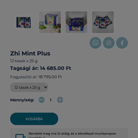
Zhi Mint Plus
12 tasak x 25 g
Tagsági ár: 14 685.00 Ft
Fogyasztói ár:
18 795.00 Ft
Mennyiség:
KOSÁRBA
Rendeld meg ma 12 óráig, és a következő munkanapon