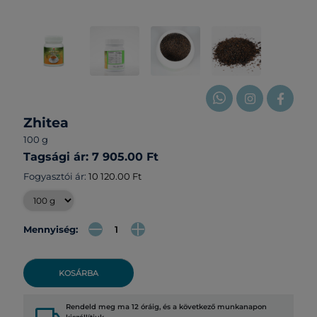
Zhitea
100 g
Tagsági ár: 7 905.00 Ft
Fogyasztói ár:
10 120.00 Ft
Mennyiség:
KOSÁRBA
Rendeld meg ma 12 óráig, és a következő munkanapon