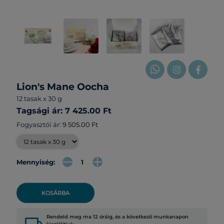
Lion's Mane Oocha
12 tasak x 30 g
Tagsági ár: 7 425.00 Ft
Fogyasztói ár:
9 505.00 Ft
Mennyiség:
KOSÁRBA
Rendeld meg ma 12 óráig, és a következő munkanapon