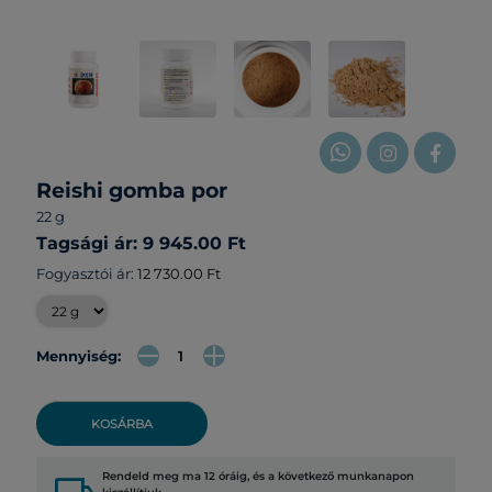
Reishi gomba por
22 g
Tagsági ár: 9 945.00 Ft
Fogyasztói ár:
12 730.00 Ft
Mennyiség:
KOSÁRBA
Rendeld meg ma 12 óráig, és a következő munkanapon