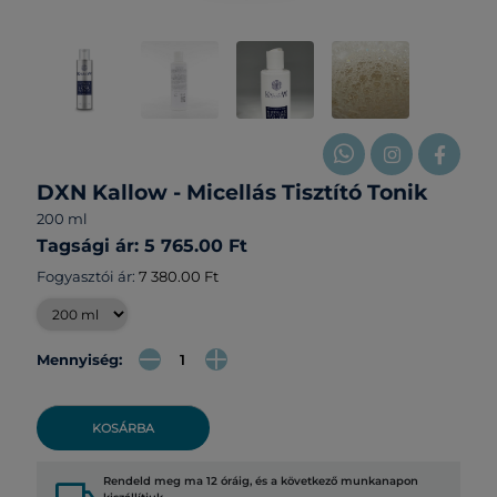
DXN Kallow - Micellás Tisztító Tonik
200 ml
Tagsági ár: 5 765.00 Ft
Fogyasztói ár:
7 380.00 Ft
Mennyiség:
KOSÁRBA
Rendeld meg ma 12 óráig, és a következő munkanapon