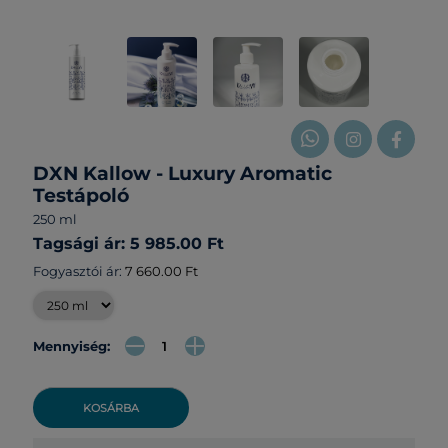
DXN Kallow - Luxury Aromatic
Testápoló
250 ml
Tagsági ár: 5 985.00 Ft
Fogyasztói ár:
7 660.00 Ft
Mennyiség:
KOSÁRBA